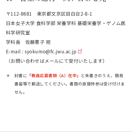
〒112-8681 東京都文京区目白台2-8-1
日本女子大学 食科学部 栄養学科 基礎栄養学・ゲノム医
科学研究室
学科長 佐藤憲子 宛
E-mail :
syokumo@fc.jwu.ac.jp
（お問い合わせはメールにて受付いたします）
＊
封書に
「教員応募書類（A）在中」
と朱書きのうえ、簡易
書留等で郵送してください。書類の直接持参は受け付けま
せん。