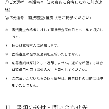
① 1次選考：書類審査（1次審査に合格した方に別途連
絡）
② 2次選考：面接審査(推薦状をご持参ください)
＊
書類審査合格者に対して面接審査実施日をメールで通知し
ます。
＊
採否は直接本人に通知します。
＊
面接審査の際の交通費を支給いたしません。
＊
応募書類は原則として返却しません。返却を希望する場合
は返信用封筒（送料込み）を同封してください。
＊
ご応募いただいた際の個人情報は、選考以外の目的には使
用いたしません。
11 書類の送付・問い合わせ先