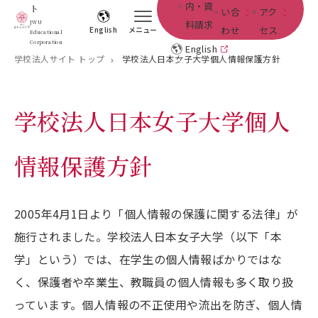
内・資
ト
い合
アク
料請求
JWU
わせ
セス
English
メニュー
Educational
Corporation
English
学校法人サイト トップ
学校法人日本女子大学個人情報保護方針
学校法人日本女子大学個人
情報保護方針
2005年4月1日より「個人情報の保護に関する法律」が
施行されました。学校法人日本女子大学（以下「本
学」という）では、在学生の個人情報ばかりではな
く、保護者や卒業生、教職員の個人情報も多く取り扱
っています。個人情報の不正使用や流出を防ぎ、個人情