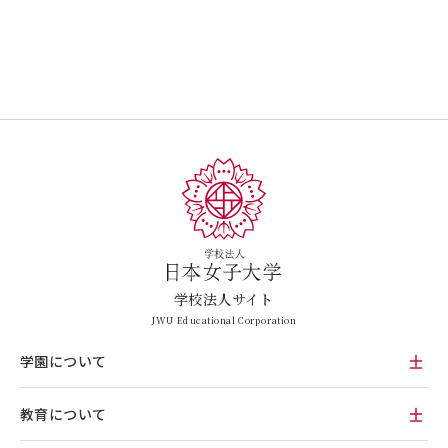
学校法人サイト
JWU Educational Corporation
学園について
教育について