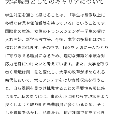
大学職員としてのキャリアについて
学生対応を通じて感じることは、「学生は想像以上に
多様な背景や価値観等を持っている」ということです。
国際化の推進、女性のトランスジェンダー学生の受け
入れ開始、新学部設立等、今後、本学の多様化は更に
進むと思われます。その中で、個々を大切に一人ひとり
に寄り添える職員になるため、適切な知識と柔軟な対
応力を身につけたいと考えています。また、大学を取り
巻く環境は刻一刻と変化し、大学の改革が求められる
時代において、常にアンテナをはり情報収集を行うこ
と、自ら課題を見つけ挑戦することの重要性も常に感
じます。私の周りには、事の大小に関わらず現状をより
良くしようと取り組む先輩職員が多くいるため、そう
した環境を活かし、私自身も、何が課題で何をすべき