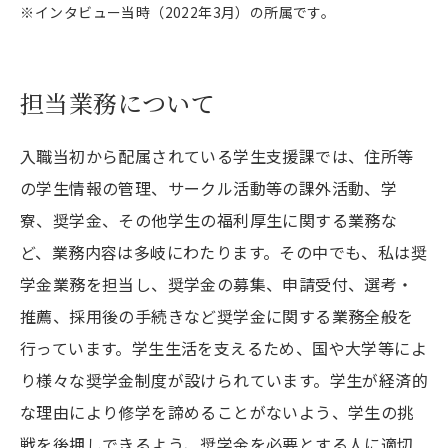
※
インタビュー当時（2022年3月）の所属です。
担当業務について
入職当初から配属されている学生支援課では、住所等
の学生情報の管理、サークル活動等の課外活動、学
寮、奨学金、その他学生の福利厚生に関する業務な
ど、業務内容は多岐にわたります。その中でも、私は奨
学金業務を担当し、奨学金の募集、申請受付、選考・
推薦、採用後の手続きなど奨学金に関する業務全般を
行っています。学生生活を支えるため、国や大学等によ
り様々な奨学金制度が設けられています。学生が経済的
な理由により修学を諦めることがないよう、学生の挑
戦を後押しできるよう、奨学金を必要とする人に適切