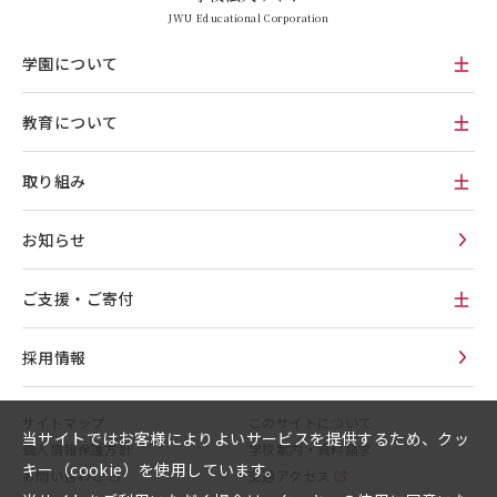
JWU Educational Corporation
学園について
教育について
取り組み
お知らせ
ご支援・ご寄付
採用情報
サイトマップ
このサイトについて
当サイトではお客様によりよいサービスを提供するため、クッ
個人情報保護方針
学校案内・資料請求
キー（cookie）を使用しています。
お問い合わせ
交通アクセス