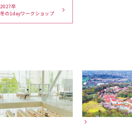
2027卒
冬の1dayワークショップ