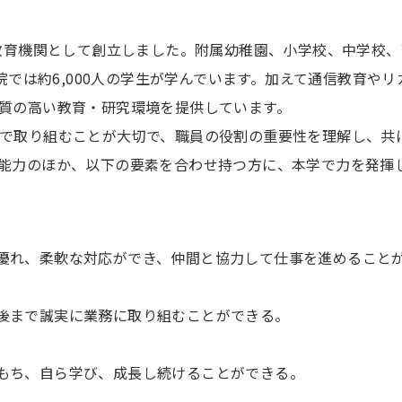
等教育機関として創立しました。附属幼稚園、小学校、中学校
学院では約6,000人の学生が学んでいます。加えて通信教育や
質の高い教育・研究環境を提供しています。
で取り組むことが大切で、職員の役割の重要性を理解し、共
能力のほか、以下の要素を合わせ持つ方に、本学で力を発揮
優れ、柔軟な対応ができ、仲間と協力して仕事を進めること
後まで誠実に業務に取り組むことができる。
もち、自ら学び、成長し続けることができる。