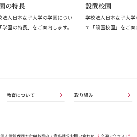
園の特長
設置校園
校法人日本女子大学の学園につい
学校法人日本女子大学
「学園の特長」をご案内します。
て「設置校園」をご案
教育について
取り組み
て
個人情報保護方針
学校案内・資料請求
お問い合わせ
交通アクセス