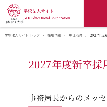
学校法人サイト
JWU Educational Corporation
学校法人サイト トップ
採用情報
専任職員
2027年
2027年度新卒採
事務局長からのメッセ