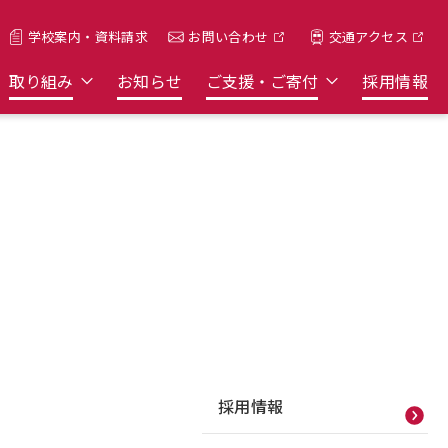
お問い合わせ
学校案内・資料請求
交通アクセス
お問い合わせ
English
交通アクセス
取り組み
お知らせ
ご支援・ご寄付
採用情報
採用情報