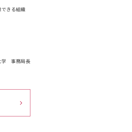
供できる組織
大学 事務局長