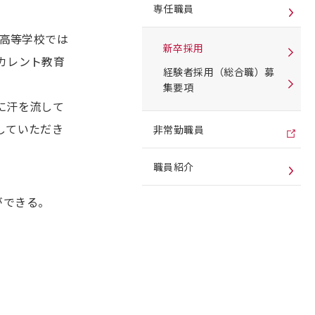
専任職員
、高等学校では
新卒採用
リカレント教育
経験者採用（総合職）募
集要項
に汗を流して
していただき
非常勤職員
職員紹介
ができる。