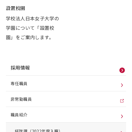
設置校園
学校法人日本女子大学の
学園について「設置校
園」をご案内します。
採用情報
専任職員
非常勤職員
職員紹介
経理課（2022年度入職）