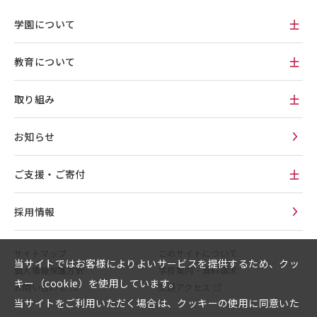
学園について
教育について
取り組み
お知らせ
ご支援・ご寄付
採用情報
サイトマップ
このサイトについて
当サイトではお客様によりよいサービスを提供するため、クッ
個人情報保護方針
学校案内・資料請求
キー（cookie）を使用しています。
お問い合わせ
交通アクセス
当サイトをご利用いただく場合は、クッキーの使用に同意いた