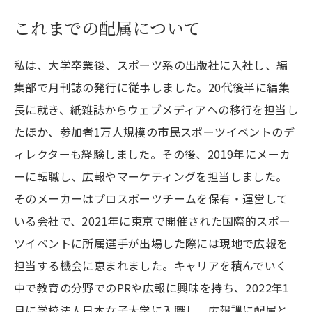
これまでの配属について
私は、大学卒業後、スポーツ系の出版社に入社し、編
集部で月刊誌の発行に従事しました。20代後半に編集
長に就き、紙雑誌からウェブメディアへの移行を担当し
たほか、参加者1万人規模の市民スポーツイベントのデ
ィレクターも経験しました。その後、2019年にメーカ
ーに転職し、広報やマーケティングを担当しました。
そのメーカーはプロスポーツチームを保有・運営して
いる会社で、2021年に東京で開催された国際的スポー
ツイベントに所属選手が出場した際には現地で広報を
担当する機会に恵まれました。キャリアを積んでいく
中で教育の分野でのPRや広報に興味を持ち、2022年1
月に学校法人日本女子大学に入職し、広報課に配属と